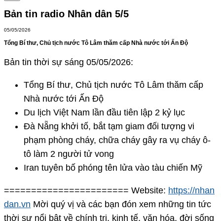
Bản tin radio Nhân dân 5/5
05/05/2026
Tổng Bí thư, Chủ tịch nước Tô Lâm thăm cấp Nhà nước tới Ấn Độ
Bản tin thời sự sáng 05/05/2026:
Tổng Bí thư, Chủ tịch nước Tô Lâm thăm cấp
Nhà nước tới Ấn Độ
Du lịch Việt Nam lần đầu tiên lập 2 kỷ lục
Đà Nẵng khởi tố, bắt tạm giam đối tượng vi
phạm phòng cháy, chữa cháy gây ra vụ cháy ô-
tô làm 2 người tử vong
Iran tuyên bố phóng tên lửa vào tàu chiến Mỹ
======================= Website:
https://nhan
dan.vn
Mời quý vị và các bạn đón xem những tin tức
thời sự nổi bật về chính trị, kinh tế, văn hóa, đời sống