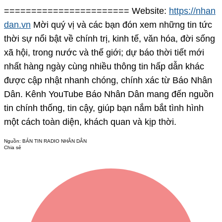
======================= Website:
https://nhan
dan.vn
Mời quý vị và các bạn đón xem những tin tức
thời sự nổi bật về chính trị, kinh tế, văn hóa, đời sống
xã hội, trong nước và thế giới; dự báo thời tiết mới
nhất hàng ngày cùng nhiều thông tin hấp dẫn khác
được cập nhật nhanh chóng, chính xác từ Báo Nhân
Dân. Kênh YouTube Báo Nhân Dân mang đến nguồn
tin chính thống, tin cậy, giúp bạn nắm bắt tình hình
một cách toàn diện, khách quan và kịp thời.
Nguồn:
BẢN TIN RADIO NHÂN DÂN
Chia sẻ