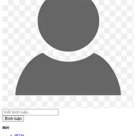
Bình luận
Mới
MEDIA