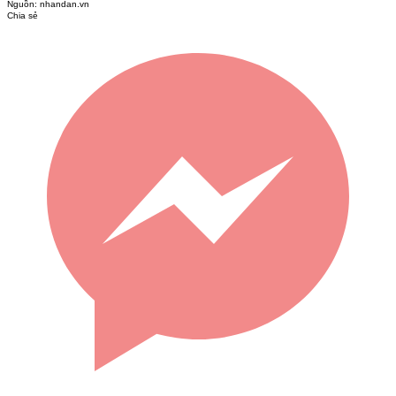
Nguồn:
nhandan.vn
Chia sẻ