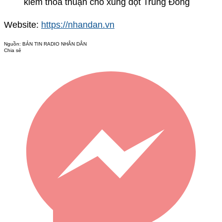
kiếm thỏa thuận cho xung đột Trung Đông
Website:
https://nhandan.vn
Nguồn:
BẢN TIN RADIO NHÂN DÂN
Chia sẻ