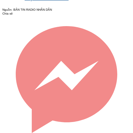
Nguồn:
BẢN TIN RADIO NHÂN DÂN
Chia sẻ