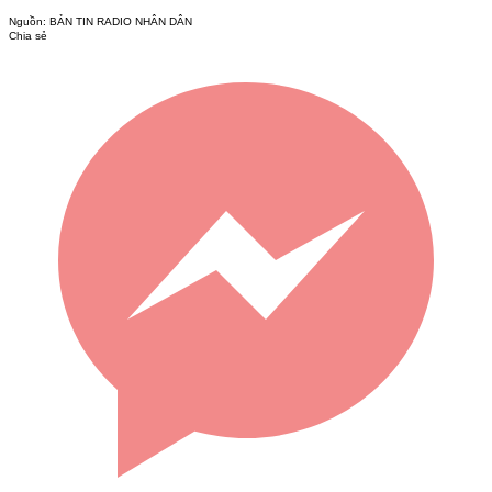
Nguồn:
BẢN TIN RADIO NHÂN DÂN
Chia sẻ