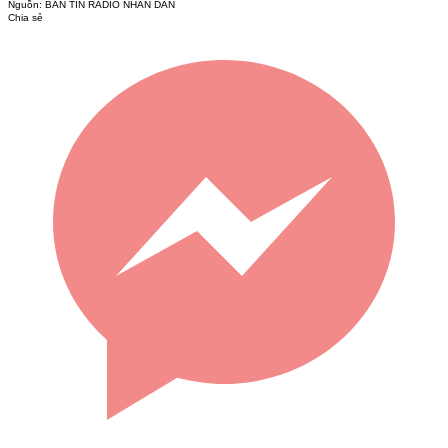
Nguồn:
BẢN TIN RADIO NHÂN DÂN
Chia sẻ