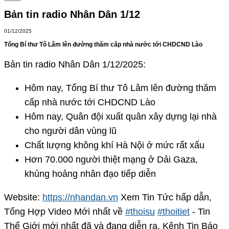
Bản tin radio Nhân Dân 1/12
01/12/2025
Tổng Bí thư Tô Lâm lên đường thăm cấp nhà nước tới CHDCND Lào
Bản tin radio Nhân Dân 1/12/2025:
Hôm nay, Tổng Bí thư Tô Lâm lên đường thăm
cấp nhà nước tới CHDCND Lào
Hôm nay, Quân đội xuất quân xây dựng lại nhà
cho người dân vùng lũ
Chất lượng không khí Hà Nội ở mức rất xấu
Hơn 70.000 người thiệt mạng ở Dải Gaza,
khủng hoảng nhân đạo tiếp diễn
Website:
https://nhandan.vn
Xem Tin Tức hấp dẫn,
Tổng Hợp Video Mới nhất về
#thoisu
#thoitiet
- Tin
Thế Giới mới nhất đã và đang diễn ra. Kênh Tin Báo