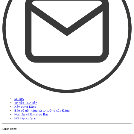
MEDIA
Tin tức - Sự kiện
Xây dựng Đảng
Bảo vệ nền tảng và tư tưởng của Đảng
Học tập và làm theo Bác
Hỏi đáp - góp ý
Lượt xem: