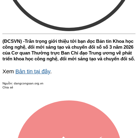
(ĐCSVN) -Trân trọng giới thiệu tới bạn đọc Bản tin Khoa học
công nghệ, đổi mới sáng tạo và chuyển đổi số số 3 năm 2026
của Cơ quan Thường trực Ban Chỉ đạo Trung ương về phát
triển khoa học công nghệ, đổi mới sáng tạo và chuyển đổi số.
Xem
Bản tin tại đây
.
Nguồn:
dangcongsan.org.vn
Chia sẻ