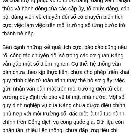
và chất lượng phục vụ tổ chức đảng, đảng viên. Nhận
thức và hành động của các cấp ủy, tổ chức đảng, cán
bộ, đảng viên về chuyển đổi số có chuyển biến tích
cực; việc làm việc trên môi trường số từng bước trở
thành nề nếp.
Bên cạnh những kết quả tích cực, báo cáo cũng nêu
rõ, công tác chuyển đổi số trong các cơ quan Đảng
vẫn gặp một số điểm nghẽn. Cụ thể, hệ thống văn
bản chưa theo kịp thực tiễn, chưa cho phép triển khai
quy trình điện tử toàn trình thay thế hồ sơ giấy; việc
gửi, nhận văn bản mật trên môi trường điện tử còn
vướng quy định về bảo vệ bí mật nhà nước. Một số
quy định nghiệp vụ của Đảng chưa được điều chỉnh
phù hợp với môi trường số, đặc biệt là thủ tục hành
chính trên Cổng dịch vụ công quốc gia. Dữ liệu còn
phân tán, thiếu liên thông, chưa đáp ứng tiêu chí