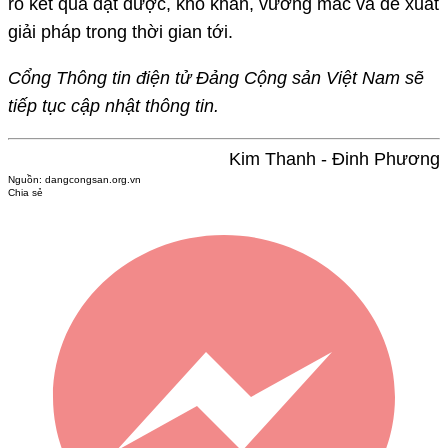
rõ kết quả đạt được, khó khăn, vướng mắc và đề xuất
giải pháp trong thời gian tới.
Cổng Thông tin điện tử Đảng Cộng sản Việt Nam sẽ
tiếp tục cập nhật thông tin.
Kim Thanh - Đinh Phương
Nguồn:
dangcongsan.org.vn
Chia sẻ