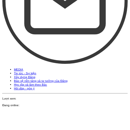
MEDIA
Tin tức - Sự kiện
Xây dựng Đảng
Bảo vệ nền tảng và tư tưởng của Đảng
Học tập và làm theo Bác
Hỏi đáp - góp ý
Lượt xem:
Đang online: