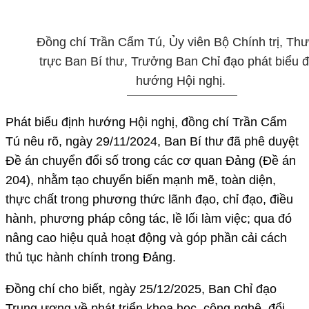
Đồng chí Trần Cẩm Tú,
Ủy
viên Bộ Chính trị, Th
trực Ban Bí thư, Trưởng Ban Chỉ đạo phát biểu đ
hướng Hội nghị.
Phát biểu định hướng Hội nghị, đồng chí Trần Cẩm
Tú nêu rõ, ngày 29/11/2024, Ban Bí thư đã phê duyệt
Đề án chuyển đổi số trong các cơ quan Đảng (Đề án
204), nhằm tạo chuyển biến mạnh mẽ, toàn diện,
thực chất trong phương thức lãnh đạo, chỉ đạo, điều
hành, phương pháp công tác, lề lối làm việc; qua đó
nâng cao hiệu quả hoạt động và góp phần cải cách
thủ tục hành chính trong Đảng.
Đồng chí cho biết, ngày 25/12/2025, Ban Chỉ đạo
Trung ương về phát triển khoa học, công nghệ, đổi