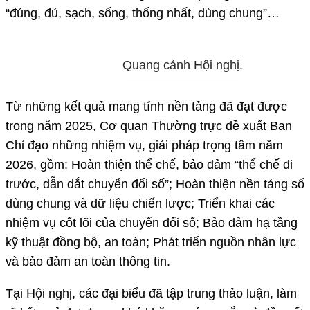
“đúng, đủ, sạch, sống, thống nhất, dùng chung”…
Quang cảnh Hội nghị.
Từ những kết quả mang tính nền tảng đã đạt được
trong năm 2025, Cơ quan Thường trực đề xuất Ban
Chỉ đạo những nhiệm vụ, giải pháp trọng tâm năm
2026, gồm: Hoàn thiện thể chế, bảo đảm “thể chế đi
trước, dẫn dắt chuyển đổi số”; Hoàn thiện nền tảng số
dùng chung và dữ liệu chiến lược; Triển khai các
nhiệm vụ cốt lõi của chuyển đổi số; Bảo đảm hạ tầng
kỹ thuật đồng bộ, an toàn; Phát triển nguồn nhân lực
và bảo đảm an toàn thông tin.
Tại Hội nghị, các đại biểu đã tập trung thảo luận, làm