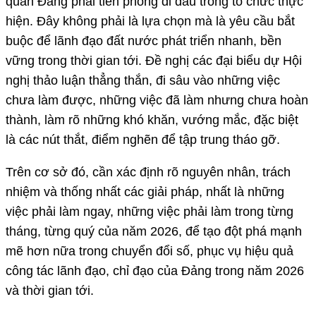
quan Đảng phải tiên phong đi đầu trong tổ chức thực
hiện. Đây không phải là lựa chọn mà là yêu cầu bắt
buộc để lãnh đạo đất nước phát triển nhanh, bền
vững trong thời gian tới. Đề nghị các đại biểu dự Hội
nghị thảo luận thẳng thắn, đi sâu vào những việc
chưa làm được, những việc đã làm nhưng chưa hoàn
thành, làm rõ những khó khăn, vướng mắc, đặc biệt
là các nút thắt, điểm nghẽn để tập trung tháo gỡ.
Trên cơ sở đó, cần xác định rõ nguyên nhân, trách
nhiệm và thống nhất các giải pháp, nhất là những
việc phải làm ngay, những việc phải làm trong từng
tháng, từng quý của năm 2026, để tạo đột phá mạnh
mẽ hơn nữa trong chuyển đổi số, phục vụ hiệu quả
công tác lãnh đạo, chỉ đạo của Đảng trong năm 2026
và thời gian tới.