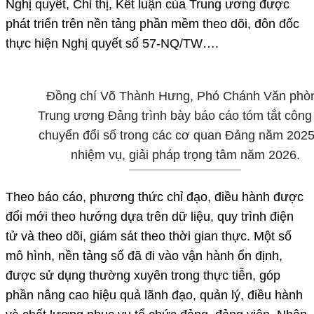
Nghị quyết, Chỉ thị, Kết luận của Trung ương được
phát triển trên nền tảng phần mềm theo dõi, đôn đốc
thực hiện Nghị quyết số 57-NQ/TW….
Đồng chí Võ Thành Hưng, Phó Chánh Văn phò
Trung ương Đảng trình bày báo cáo tóm tắt công
chuyển đổi số trong các cơ quan Đảng năm 2025
nhiệm vụ, giải pháp trọng tâm năm 2026.
Theo báo cáo, phương thức chỉ đạo, điều hành được
đổi mới theo hướng dựa trên dữ liệu, quy trình điện
tử và theo dõi, giám sát theo thời gian thực. Một số
mô hình, nền tảng số đã đi vào vận hành ổn định,
được sử dụng thường xuyên trong thực tiễn, góp
phần nâng cao hiệu quả lãnh đạo, quản lý, điều hành