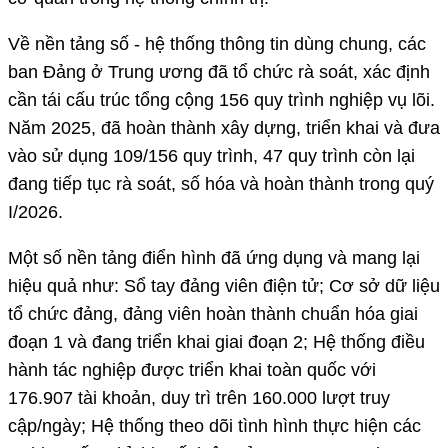
Về nền tảng số - hệ thống thông tin dùng chung, các
ban Đảng ở Trung ương đã tổ chức rà soát, xác định
cần tái cấu trúc tổng cộng 156 quy trình nghiệp vụ lõi.
Năm 2025, đã hoàn thành xây dựng, triển khai và đưa
vào sử dụng 109/156 quy trình, 47 quy trình còn lại
đang tiếp tục rà soát, số hóa và hoàn thành trong quý
I/2026.
Một số nền tảng điển hình đã ứng dụng và mang lại
hiệu quả như: Sổ tay đảng viên điện tử; Cơ sở dữ liệu
tổ chức đảng, đảng viên hoàn thành chuẩn hóa giai
đoạn 1 và đang triển khai giai đoạn 2; Hệ thống điều
hành tác nghiệp được triển khai toàn quốc với
176.907 tài khoản, duy trì trên 160.000 lượt truy
cập/ngày; Hệ thống theo dõi tình hình thực hiện các