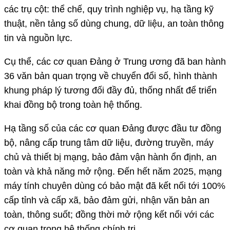
các trụ cột: thể chế, quy trình nghiệp vụ, hạ tầng kỹ
thuật, nền tảng số dùng chung, dữ liệu, an toàn thông
tin và nguồn lực.
Cụ thể, các cơ quan Đảng ở Trung ương đã ban hành
36 văn bản quan trọng về chuyển đổi số, hình thành
khung pháp lý tương đối đầy đủ, thống nhất để triển
khai đồng bộ trong toàn hệ thống.
Hạ tầng số của các cơ quan Đảng được đầu tư đồng
bộ, nâng cấp trung tâm dữ liệu, đường truyền, máy
chủ và thiết bị mạng, bảo đảm vận hành ổn định, an
toàn và khả năng mở rộng. Đến hết năm 2025, mạng
máy tính chuyên dùng có bảo mật đã kết nối tới 100%
cấp tỉnh và cấp xã, bảo đảm gửi, nhận văn bản an
toàn, thông suốt; đồng thời mở rộng kết nối với các
cơ quan trong hệ thống chính trị.