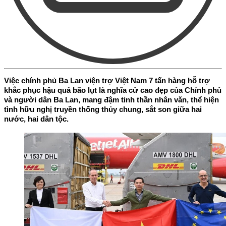
Việc chính phủ Ba Lan viện trợ Việt Nam 7 tấn hàng hỗ trợ
khắc phục hậu quả bão lụt là nghĩa cử cao đẹp của Chính phủ
và người dân Ba Lan, mang đậm tinh thần nhân văn, thể hiện
tình hữu nghị truyền thống thủy chung, sắt son giữa hai
nước, hai dân tộc.