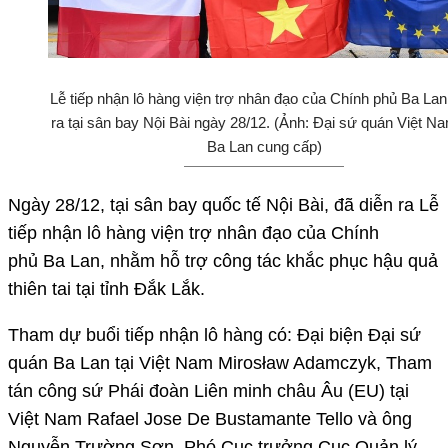
Lễ tiếp nhận lô hàng viện trợ nhân đạo của Chính phủ Ba Lan
ra tại sân bay Nội Bài ngày 28/12. (Ảnh: Đại sứ quán Việt Na
Ba Lan cung cấp)
Ngày 28/12, tại sân bay quốc tế Nội Bài, đã diễn ra Lễ
tiếp nhận lô hàng viện trợ nhân đạo của Chính
phủ Ba Lan, nhằm hỗ trợ công tác khắc phục hậu quả
thiên tai tại tỉnh Đắk Lắk.
Tham dự buổi tiếp nhận lô hàng có: Đại biện Đại sứ
quán Ba Lan tại Việt Nam Mirosław Adamczyk, Tham
tán công sứ Phái đoàn Liên minh châu Âu (EU) tại
Việt Nam Rafael Jose De Bustamante Tello và ông
Nguyễn Trường Sơn, Phó Cục trưởng Cục Quản lý