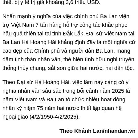
thiết bị y tế trị giá khoảng 3,6 triệu USD.
Nhấn mạnh ý nghĩa của việc chính phủ Ba Lan viện
trợ Việt Nam 7 tấn hàng hỗ trợ công tác khắc phục
hậu quả thiên tai tại tỉnh Đắk Lắk, Đại sứ Việt Nam tại
Ba Lan Hà Hoàng Hải khẳng định đây là một nghĩa cử
cao đẹp của Chính phủ và người dân Ba Lan, mang
đậm tinh thần nhân văn, thể hiện tình hữu nghị truyền
thống thủy chung, sắt son giữa hai nước, hai dân tộc.
Theo Đại sứ Hà Hoàng Hải, việc làm này càng có ý
nghĩa nhân văn sâu sắc trong bối cảnh năm 2025 là
năm Việt Nam và Ba Lan tổ chức nhiều hoạt động
nhân kỷ niệm 75 năm hai nước thiết lập quan hệ
ngoại giao (4/2/1950-4/2/2025).
Theo Khánh Lan/nhandan.vn