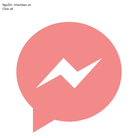
Nguồn:
nhandan.vn
Chia sẻ