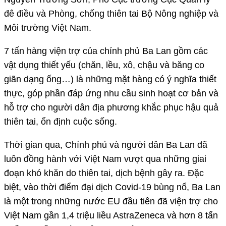
đê điều và Phòng, chống thiên tai Bộ Nông nghiệp và
Môi trường Việt Nam.
7 tấn hàng viện trợ của chính phủ Ba Lan gồm các
vật dụng thiết yếu (chăn, lều, xô, chậu và băng co
giãn dạng ống…) là những mặt hàng có ý nghĩa thiết
thực, góp phần đáp ứng nhu cầu sinh hoạt cơ bản và
hỗ trợ cho người dân địa phương khắc phục hậu quả
thiên tai, ổn định cuộc sống.
Thời gian qua, Chính phủ và người dân Ba Lan đã
luôn đồng hành với Việt Nam vượt qua những giai
đoạn khó khăn do thiên tai, dịch bệnh gây ra. Đặc
biệt, vào thời điểm đại dịch Covid-19 bùng nổ, Ba Lan
là một trong những nước EU đầu tiên đã viện trợ cho
Việt Nam gần 1,4 triệu liều AstraZeneca và hơn 8 tấn