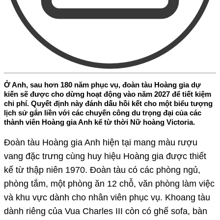
Ở Anh, sau hơn 180 năm phục vụ, đoàn tàu Hoàng gia dự
kiến sẽ được cho dừng hoạt động vào năm 2027 để tiết kiệm
chi phí. Quyết định này đánh dấu hồi kết cho một biểu tượng
lịch sử gắn liền với các chuyến công du trọng đại của các
thành viên Hoàng gia Anh kể từ thời Nữ hoàng Victoria.
Đoàn tàu Hoàng gia Anh hiện tại mang màu rượu
vang đặc trưng cùng huy hiệu Hoàng gia được thiết
kế từ thập niên 1970. Đoàn tàu có các phòng ngủ,
phòng tắm, một phòng ăn 12 chỗ, văn phòng làm việc
và khu vực dành cho nhân viên phục vụ. Khoang tàu
dành riêng của Vua Charles III còn có ghế sofa, bàn