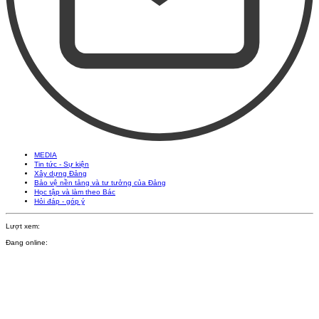
MEDIA
Tin tức - Sự kiện
Xây dựng Đảng
Bảo vệ nền tảng và tư tưởng của Đảng
Học tập và làm theo Bác
Hỏi đáp - góp ý
Lượt xem:
Đang online: