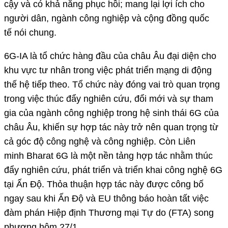
cậy và có khả năng phục hồi; mang lại lợi ích cho
người dân, ngành công nghiệp và cộng đồng quốc
tế nói chung.
6G-IA là tổ chức hàng đầu của châu Âu đại diện cho
khu vực tư nhân trong việc phát triển mạng di động
thế hệ tiếp theo. Tổ chức này đóng vai trò quan trọng
trong việc thúc đẩy nghiên cứu, đổi mới và sự tham
gia của ngành công nghiệp trong hệ sinh thái 6G của
châu Âu, khiến sự hợp tác này trở nên quan trọng từ
cả góc độ công nghệ và công nghiệp. Còn Liên
minh Bharat 6G là một nền tảng hợp tác nhằm thúc
đẩy nghiên cứu, phát triển và triển khai công nghệ 6G
tại Ấn Độ. Thỏa thuận hợp tác này được công bố
ngay sau khi Ấn Độ và EU thông báo hoàn tất việc
đàm phán Hiệp định Thương mại Tự do (FTA) song
phương hôm 27/1.