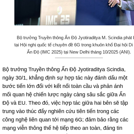
Bộ trưởng Truyền thông Ấn Độ Jyotiraditya M. Scindia phát 
tại Hội nghị quốc tế chuyên đề 6G trong khuôn khổ Đại hội Di
Ấn Độ (IMC 2025) tại New Delhi tháng 10/2025 (ANI).
Bộ trưởng Truyền thông Ấn Độ Jyotiraditya Scindia,
ngày 30/1, khẳng định sự hợp tác này đánh dấu một
bước tiến lớn đối với kết nối toàn cầu và phản ánh
mối quan hệ chiến lược ngày càng sâu sắc giữa Ấn
Độ và EU. Theo đó, việc hợp tác giữa hai bên sẽ tập
trung vào thúc đẩy nghiên cứu tiên tiến trong các
công nghệ liên quan tới mạng 6G; đảm bảo rằng các
mạng viễn thông thế hệ tiếp theo an toàn, đáng tin