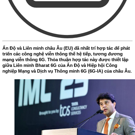
Ấn Độ và Liên minh châu Âu (EU) đã nhất trí hợp tác để phát
triển các công nghệ viễn thông thế hệ tiếp, tương đương
mạng viễn thông 6G. Thỏa thuận hợp tác này được thiết lập
giữa Liên minh Bharat 6G của Ấn Độ và Hiệp hội Công
nghiệp Mạng và Dịch vụ Thông minh 6G (6G-IA) của châu Âu.