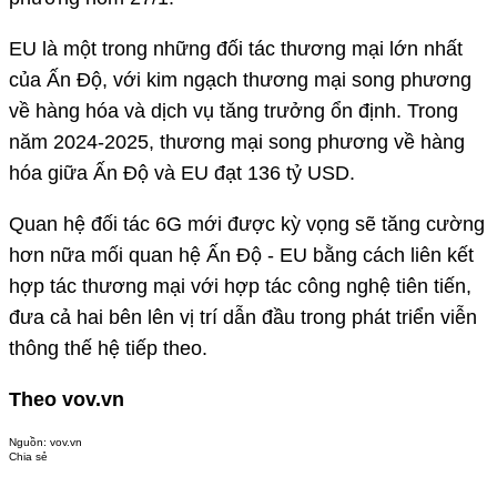
EU là một trong những đối tác thương mại lớn nhất
của Ấn Độ, với kim ngạch thương mại song phương
về hàng hóa và dịch vụ tăng trưởng ổn định. Trong
năm 2024-2025, thương mại song phương về hàng
hóa giữa Ấn Độ và EU đạt 136 tỷ USD.
Quan hệ đối tác 6G mới được kỳ vọng sẽ tăng cường
hơn nữa mối quan hệ Ấn Độ - EU bằng cách liên kết
hợp tác thương mại với hợp tác công nghệ tiên tiến,
đưa cả hai bên lên vị trí dẫn đầu trong phát triển viễn
thông thế hệ tiếp theo.
Theo vov.vn
Nguồn:
vov.vn
Chia sẻ