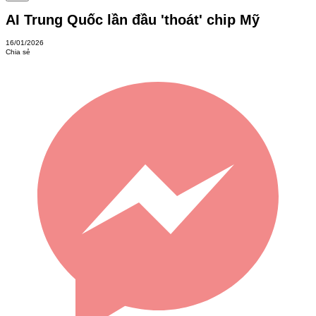
AI Trung Quốc lần đầu 'thoát' chip Mỹ
16/01/2026
Chia sẻ