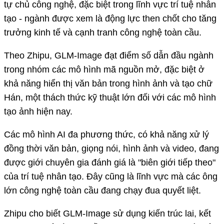
tự chủ công nghệ, đặc biệt trong lĩnh vực trí tuệ nhân
tạo - ngành được xem là động lực then chốt cho tăng
trưởng kinh tế và cạnh tranh công nghệ toàn cầu.
Theo Zhipu, GLM-Image đạt điểm số dẫn đầu ngành
trong nhóm các mô hình mã nguồn mở, đặc biệt ở
khả năng hiển thị văn bản trong hình ảnh và tạo chữ
Hán, một thách thức kỹ thuật lớn đối với các mô hình
tạo ảnh hiện nay.
Các mô hình AI đa phương thức, có khả năng xử lý
đồng thời văn bản, giọng nói, hình ảnh và video, đang
được giới chuyên gia đánh giá là "biên giới tiếp theo"
của trí tuệ nhân tạo. Đây cũng là lĩnh vực mà các ông
lớn công nghệ toàn cầu đang chạy đua quyết liệt.
Zhipu cho biết GLM-Image sử dụng kiến trúc lai, kết