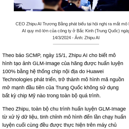
CEO Zhipu AI Trương Bằng phát biểu tại hội nghị ra mắt mô 
AI quy mô lớn của công ty ở Bắc Kinh (Trung Quốc) ngà
14/3/2024 - Ảnh: Zhipu AI
Theo báo SCMP, ngày 15/1, Zhipu AI cho biết mô
hình tạo ảnh GLM-Image của hãng được huấn luyện
100% bằng hệ thống chip nội địa do Huawei
Technologies phát triển, trở thành mô hình mã nguồn
mở mạnh đầu tiên của Trung Quốc không sử dụng
bất kỳ chip Mỹ nào trong toàn bộ quá trình.
Theo Zhipu, toàn bộ chu trình huấn luyện GLM-Image
từ xử lý dữ liệu, tinh chỉnh mô hình đến lần chạy huấn
luyện cuối cùng đều được thực hiện trên máy chủ