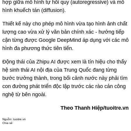
hợp giữa mô hình tự hồi quy (autoregressive) và mô
hình khuếch tán (diffusion).
Thiết kế này cho phép mô hình vừa tạo hình ảnh chất
lượng cao vừa xử lý văn bản chính xác - hướng tiếp
cận từng được Google DeepMind áp dụng với các mô
hình đa phương thức tiên tiến.
Động thái của Zhipu AI được xem là tín hiệu cho thấy
hệ sinh thái AI nội địa của Trung Quốc đang từng
bước trưởng thành, trong bối cảnh nước này phải tìm
con đường phát triển độc lập trước các rào cản công
nghệ từ bên ngoài.
Theo Thanh Hiệp/tuoitre.vn
Nguồn:
tuoitre.vn
Chia sẻ