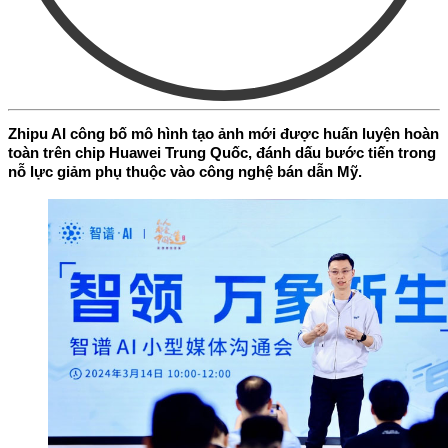
Zhipu AI công bố mô hình tạo ảnh mới được huấn luyện hoàn
toàn trên chip Huawei Trung Quốc, đánh dấu bước tiến trong
nỗ lực giảm phụ thuộc vào công nghệ bán dẫn Mỹ.