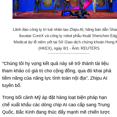
Lãnh đạo công ty trí tuệ nhân tạo Zhipu AI, hãng bán dẫn Sha
Iluvatar CoreX và công ty robot phẫu thuật Shenzhen Ed
Medical dự lễ niêm yết tại Sở Giao dịch chứng khoán Hong
(HKEX), ngày 8/1 - Ảnh: REUTERS
"Chúng tôi hy vọng kết quả này sẽ trở thành tài liệu
tham khảo có giá trị cho cộng đồng, qua đó khai phá
tiềm năng của năng lực tính toán nội địa", Zhipu AI
tuyên bố.
Trong bối cảnh Mỹ áp đặt hàng loạt biện pháp hạn
chế xuất khẩu các dòng chip AI cao cấp sang Trung
Quốc, Bắc Kinh đang thúc đẩy mạnh mẽ chiến lược