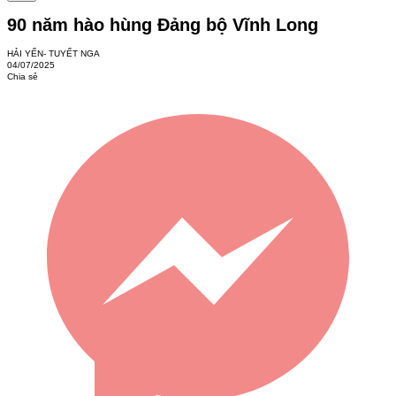
90 năm hào hùng Đảng bộ Vĩnh Long
HẢI YẾN- TUYẾT NGA
04/07/2025
Chia sẻ