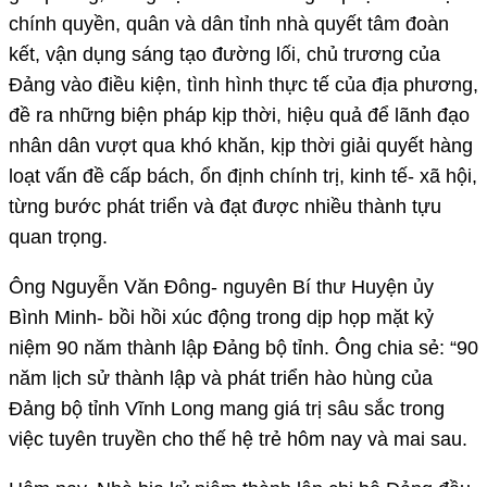
chính quyền, quân và dân tỉnh nhà quyết tâm đoàn
kết, vận dụng sáng tạo đường lối, chủ trương của
Đảng vào điều kiện, tình hình thực tế của địa phương,
đề ra những biện pháp kịp thời, hiệu quả để lãnh đạo
nhân dân vượt qua khó khăn, kịp thời giải quyết hàng
loạt vấn đề cấp bách, ổn định chính trị, kinh tế- xã hội,
từng bước phát triển và đạt được nhiều thành tựu
quan trọng.
Ông Nguyễn Văn Đông- nguyên Bí thư Huyện ủy
Bình Minh- bồi hồi xúc động trong dịp họp mặt kỷ
niệm 90 năm thành lập Đảng bộ tỉnh. Ông chia sẻ: “90
năm lịch sử thành lập và phát triển hào hùng của
Đảng bộ tỉnh Vĩnh Long mang giá trị sâu sắc trong
việc tuyên truyền cho thế hệ trẻ hôm nay và mai sau.