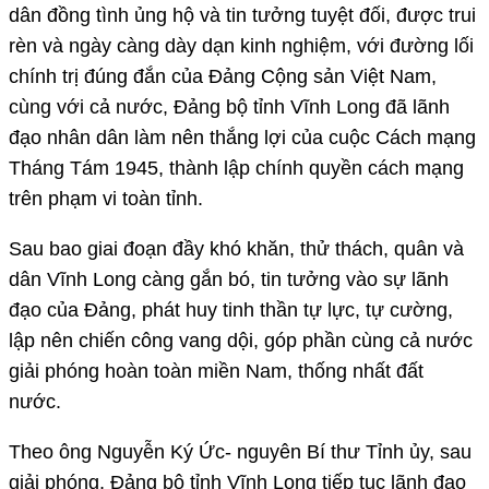
dân đồng tình ủng hộ và tin tưởng tuyệt đối, được trui
rèn và ngày càng dày dạn kinh nghiệm, với đường lối
chính trị đúng đắn của Đảng Cộng sản Việt Nam,
cùng với cả nước, Đảng bộ tỉnh Vĩnh Long đã lãnh
đạo nhân dân làm nên thắng lợi của cuộc Cách mạng
Tháng Tám 1945, thành lập chính quyền cách mạng
trên phạm vi toàn tỉnh.
Sau bao giai đoạn đầy khó khăn, thử thách, quân và
dân Vĩnh Long càng gắn bó, tin tưởng vào sự lãnh
đạo của Đảng, phát huy tinh thần tự lực, tự cường,
lập nên chiến công vang dội, góp phần cùng cả nước
giải phóng hoàn toàn miền Nam, thống nhất đất
nước.
Theo ông Nguyễn Ký Ức- nguyên Bí thư Tỉnh ủy, sau
giải phóng, Đảng bộ tỉnh Vĩnh Long tiếp tục lãnh đạo