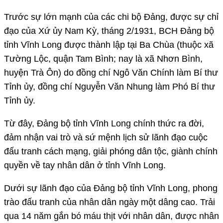
Trước sự lớn mạnh của các chi bộ Đảng, được sự chỉ
đạo của Xứ ủy Nam Kỳ, tháng 2/1931, BCH Đảng bộ
tỉnh Vĩnh Long được thành lập tại Ba Chùa (thuộc xã
Tường Lộc, quận Tam Bình; nay là xã Nhơn Bình,
huyện Trà Ôn) do đồng chí Ngô Văn Chính làm Bí thư
Tỉnh ủy, đồng chí Nguyễn Văn Nhung làm Phó Bí thư
Tỉnh ủy.
Từ đây, Đảng bộ tỉnh Vĩnh Long chính thức ra đời,
đảm nhận vai trò và sứ mệnh lịch sử lãnh đạo cuộc
đấu tranh cách mạng, giải phóng dân tộc, giành chính
quyền về tay nhân dân ở tỉnh Vĩnh Long.
Dưới sự lãnh đạo của Đảng bộ tỉnh Vĩnh Long, phong
trào đấu tranh của nhân dân ngày một dâng cao. Trải
qua 14 năm gắn bó máu thịt với nhân dân, được nhân