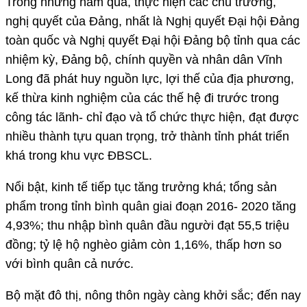
Trong những năm qua, thực hiện các chủ trương,
nghị quyết của Đảng, nhất là Nghị quyết Đại hội Đảng
toàn quốc và Nghị quyết Đại hội Đảng bộ tỉnh qua các
nhiệm kỳ, Đảng bộ, chính quyền và nhân dân Vĩnh
Long đã phát huy nguồn lực, lợi thế của địa phương,
kế thừa kinh nghiệm của các thế hệ đi trước trong
công tác lãnh- chỉ đạo và tổ chức thực hiện, đạt được
nhiều thành tựu quan trọng, trở thành tỉnh phát triển
khá trong khu vực ĐBSCL.
Nổi bật, kinh tế tiếp tục tăng trưởng khá; tổng sản
phẩm trong tỉnh bình quân giai đoạn 2016- 2020 tăng
4,93%; thu nhập bình quân đầu người đạt 55,5 triệu
đồng; tỷ lệ hộ nghèo giảm còn 1,16%, thấp hơn so
với bình quân cả nước.
Bộ mặt đô thị, nông thôn ngày càng khởi sắc; đến nay