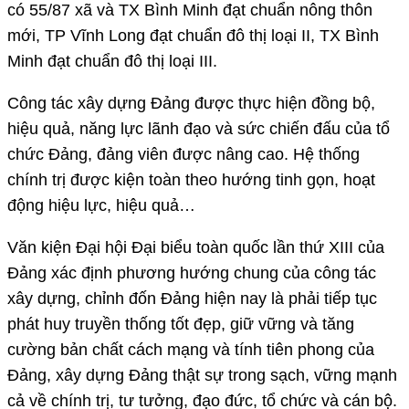
có 55/87 xã và TX Bình Minh đạt chuẩn nông thôn
mới, TP Vĩnh Long đạt chuẩn đô thị loại II, TX Bình
Minh đạt chuẩn đô thị loại III.
Công tác xây dựng Đảng được thực hiện đồng bộ,
hiệu quả, năng lực lãnh đạo và sức chiến đấu của tổ
chức Đảng, đảng viên được nâng cao. Hệ thống
chính trị được kiện toàn theo hướng tinh gọn, hoạt
động hiệu lực, hiệu quả…
Văn kiện Đại hội Đại biểu toàn quốc lần thứ XIII của
Đảng xác định phương hướng chung của công tác
xây dựng, chỉnh đốn Đảng hiện nay là phải tiếp tục
phát huy truyền thống tốt đẹp, giữ vững và tăng
cường bản chất cách mạng và tính tiên phong của
Đảng, xây dựng Đảng thật sự trong sạch, vững mạnh
cả về chính trị, tư tưởng, đạo đức, tổ chức và cán bộ.