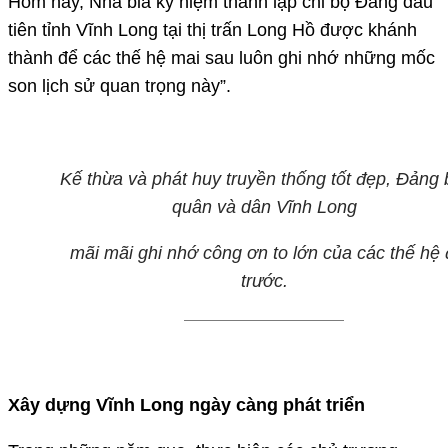
Hôm nay, Nhà bia kỷ niệm thành lập chi bộ Đảng đầu
tiên tỉnh Vĩnh Long tại thị trấn Long Hồ được khánh
thành để các thế hệ mai sau luôn ghi nhớ những mốc
son lịch sử quan trọng này”.
Kế thừa và phát huy truyền thống tốt đẹp, Đảng 
quân và dân Vĩnh Long
mãi mãi ghi nhớ công ơn to lớn của các thế hệ 
trước.
Xây dựng Vĩnh Long ngày càng phát triển