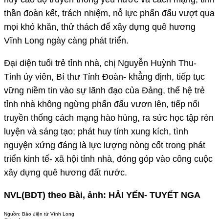
thần đoàn kết, trách nhiệm, nỗ lực phấn đấu vượt qua
mọi khó khăn, thử thách để xây dựng quê hương
Vĩnh Long ngày càng phát triển.
Đại diện tuổi trẻ tỉnh nhà, chị Nguyễn Huỳnh Thu-
Tỉnh ủy viên, Bí thư Tỉnh Đoàn- khẳng định, tiếp tục
vững niềm tin vào sự lãnh đạo của Đảng, thế hệ trẻ
tỉnh nhà không ngừng phấn đấu vươn lên, tiếp nối
truyền thống cách mạng hào hùng, ra sức học tập rèn
luyện và sáng tạo; phát huy tính xung kích, tình
nguyện xứng đáng là lực lượng nòng cốt trong phát
triển kinh tế- xã hội tỉnh nhà, đóng góp vào công cuộc
xây dựng quê hương đất nước.
NVL(BDT) theo Bài, ảnh: HẢI YẾN- TUYẾT NGA
Nguồn:
Báo điện tử Vĩnh Long