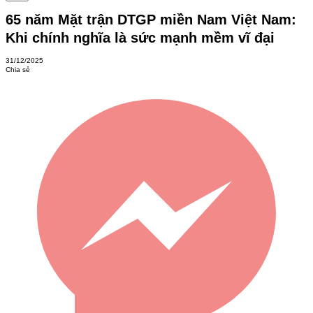
65 năm Mặt trận DTGP miền Nam Việt Nam:
Khi chính nghĩa là sức mạnh mềm vĩ đại
31/12/2025
Chia sẻ