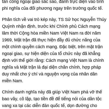
tấn công ngoại giao sắc sảo, đánh trực diện vào tính
phi nghĩa của đối phương ngay trên trường quốc tế.
Phân tích về vai trò kép này, TS Sử học Nguyễn Thúy
Quỳnh nhận định, trước khi Chính phủ Cách mạng
lâm thời Cộng hòa miền Nam Việt Nam ra đời năm
1969, Mặt trận đã thực hiện đầy đủ chức năng của
một chính quyền cách mạng. Đặc biệt, trên mặt trận
ngoại giao, sự hiện diện của tổ chức này đã khẳng
định với thế giới rằng: Cách mạng Việt Nam là chính
nghĩa và Mặt trận là đại diện chân chính, hợp pháp
duy nhất cho ý chí và nguyện vọng của nhân dân
miền Nam.
Chính danh nghĩa này đã giúp Việt Nam phá vỡ thế
bao vây, cô lập, tạo tiền đề để tiếng nói của dân tộc
vang xa tại các diễn đàn quốc tế, dọn đường cho