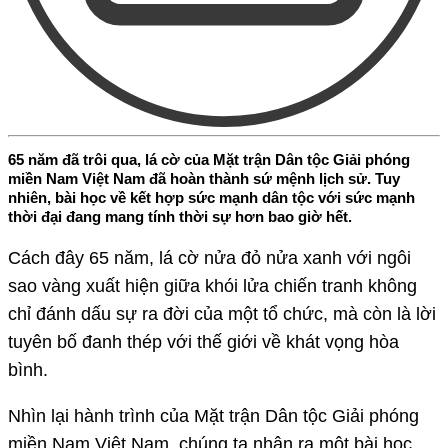
65 năm đã trôi qua, lá cờ của Mặt trận Dân tộc Giải phóng
miền Nam Việt Nam đã hoàn thành sứ mệnh lịch sử. Tuy
nhiên, bài học về kết hợp sức mạnh dân tộc với sức mạnh
thời đại đang mang tính thời sự hơn bao giờ hết.
Cách đây 65 năm, lá cờ nửa đỏ nửa xanh với ngôi
sao vàng xuất hiện giữa khói lửa chiến tranh không
chỉ đánh dấu sự ra đời của một tổ chức, mà còn là lời
tuyên bố đanh thép với thế giới về khát vọng hòa
bình.
Nhìn lại hành trình của Mặt trận Dân tộc Giải phóng
miền Nam Việt Nam, chúng ta nhận ra một bài học