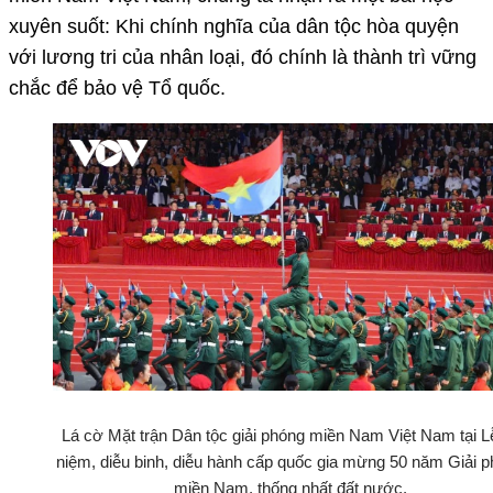
xuyên suốt: Khi chính nghĩa của dân tộc hòa quyện
với lương tri của nhân loại, đó chính là thành trì vững
chắc để bảo vệ Tổ quốc.
Lá cờ Mặt trận Dân tộc giải phóng miền Nam Việt Nam tại L
niệm, diễu binh, diễu hành cấp quốc gia mừng 50 năm Giải 
miền Nam, thống nhất đất nước.