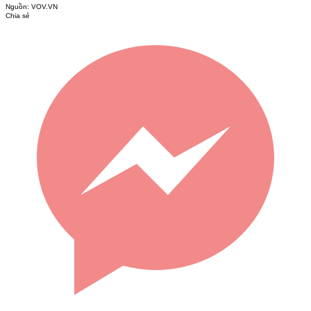
Nguồn:
VOV.VN
Chia sẻ