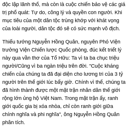
độc lập lãnh thổ, mà còn là cuộc chiến bảo vệ các giá
trị phổ quát: Tự do, công lý và quyền con người. Khi
mục tiêu của một dân tộc trùng khớp với khát vọng
của loài người, dân tộc đó sẽ có sức mạnh vô địch.
Thiếu tướng Nguyễn Hồng Quân, nguyên Phó Viện
trưởng Viện Chiến lược Quốc phòng, đúc kết triết lý
này qua vần thơ của Tố Hữu: Ta vì ta ba chục triệu
người/Cũng vì ba ngàn triệu trên đời. "Cuộc kháng
chiến của chúng ta đã đại diện cho lương tri của 3 tỷ
người trên thế giới lúc bấy giờ. Chính vì thế, chúng ta
đã hình thành được một mặt trận nhân dân thế giới
rộng lớn ủng hộ Việt Nam. Trong mặt trận ấy, ranh
giới quốc gia bị xóa nhòa, chỉ còn ranh giới giữa
chính nghĩa và phi nghĩa", ông Nguyễn Hồng Quân
phân tích.