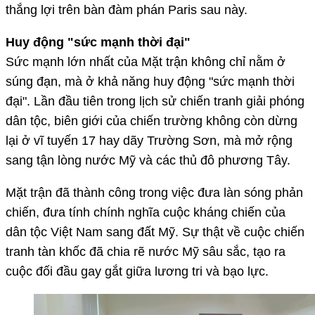
thắng lợi trên bàn đàm phán Paris sau này.
Huy động "sức mạnh thời đại"
Sức mạnh lớn nhất của Mặt trận không chỉ nằm ở
súng đạn, mà ở khả năng huy động "sức mạnh thời
đại". Lần đầu tiên trong lịch sử chiến tranh giải phóng
dân tộc, biên giới của chiến trường không còn dừng
lại ở vĩ tuyến 17 hay dãy Trường Sơn, mà mở rộng
sang tận lòng nước Mỹ và các thủ đô phương Tây.
Mặt trận đã thành công trong việc đưa làn sóng phản
chiến, đưa tính chính nghĩa cuộc kháng chiến của
dân tộc Việt Nam sang đất Mỹ. Sự thật về cuộc chiến
tranh tàn khốc đã chia rẽ nước Mỹ sâu sắc, tạo ra
cuộc đối đầu gay gắt giữa lương tri và bạo lực.