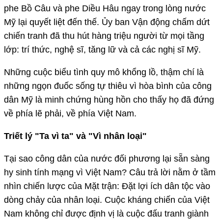
phe Bồ Câu và phe Diều Hâu ngay trong lòng nước
Mỹ lại quyết liệt đến thế. Ủy ban Vận động chấm dứt
chiến tranh đã thu hút hàng triệu người từ mọi tầng
lớp: trí thức, nghệ sĩ, tăng lữ và cả các nghị sĩ Mỹ.
Những cuộc biểu tình quy mô khổng lồ, thậm chí là
những ngọn đuốc sống tự thiêu vì hòa bình của công
dân Mỹ là minh chứng hùng hồn cho thấy họ đã đứng
về phía lẽ phải, về phía Việt Nam.
Triết lý "Ta vì ta" và "Vì nhân loại"
Tại sao công dân của nước đối phương lại sẵn sàng
hy sinh tính mạng vì Việt Nam? Câu trả lời nằm ở tầm
nhìn chiến lược của Mặt trận: Đặt lợi ích dân tộc vào
dòng chảy của nhân loại. Cuộc kháng chiến của Việt
Nam không chỉ được định vị là cuộc đấu tranh giành