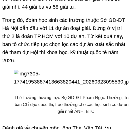
giải nhì, 44 giải ba và 58 giải tư.
Trong đó, đoàn học sinh các trường thuộc Sở GD-ĐT
Hà Nội dẫn đầu với 11 dự án đoạt giải. Đứng ở vị trí
thứ 2 là đoàn TP.HCM với 10 dự án. Từ kết quả này,
ban tổ chức tiếp tục chọn lọc các dự án xuất sắc nhất
để tham dự Hội thi khoa học, kỹ thuật quốc tế năm
2026.
Thứ trưởng thường trực Bộ GD-ĐT Phạm Ngọc Thưởng, Tr
ban Chỉ đạo cuộc thi, trao thưởng cho các học sinh có dự án
giải nhất ẢNH: BTC
Đánh giá về chuyên môn, ông Thái Văn Tài, Vụ