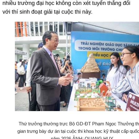
nhiều trường đại học không còn xét tuyển thẳng đối
với thí sinh đoạt giải tại cuộc thi này.
Thứ trưởng thường trực Bộ GD-ĐT Phạm Ngọc Thưởng t
gian trưng bày dự án tại cuộc thi khoa học kỹ thuật cấp quốc
năm 2026 ẢNH: QUANG HUY