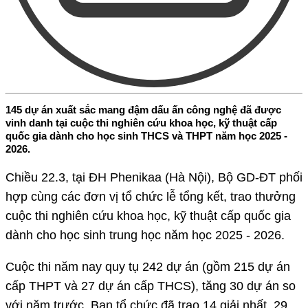
145 dự án xuất sắc mang đậm dấu ấn công nghệ đã được
vinh danh tại cuộc thi nghiên cứu khoa học, kỹ thuật cấp
quốc gia dành cho học sinh THCS và THPT năm học 2025 -
2026.
Chiều 22.3, tại ĐH Phenikaa (Hà Nội), Bộ GD-ĐT phối
hợp cùng các đơn vị tổ chức lễ tổng kết, trao thưởng
cuộc thi nghiên cứu khoa học, kỹ thuật cấp quốc gia
dành cho học sinh trung học năm học 2025 - 2026.
Cuộc thi năm nay quy tụ 242 dự án (gồm 215 dự án
cấp THPT và 27 dự án cấp THCS), tăng 30 dự án so
với năm trước. Ban tổ chức đã trao 14 giải nhất, 29