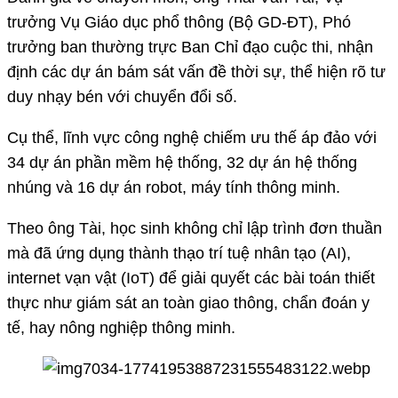
trưởng Vụ Giáo dục phổ thông (Bộ GD-ĐT), Phó
trưởng ban thường trực Ban Chỉ đạo cuộc thi, nhận
định các dự án bám sát vấn đề thời sự, thể hiện rõ tư
duy nhạy bén với chuyển đổi số.
Cụ thể, lĩnh vực công nghệ chiếm ưu thế áp đảo với
34 dự án phần mềm hệ thống, 32 dự án hệ thống
nhúng và 16 dự án robot, máy tính thông minh.
Theo ông Tài, học sinh không chỉ lập trình đơn thuần
mà đã ứng dụng thành thạo trí tuệ nhân tạo (AI),
internet vạn vật (IoT) để giải quyết các bài toán thiết
thực như giám sát an toàn giao thông, chẩn đoán y
tế, hay nông nghiệp thông minh.