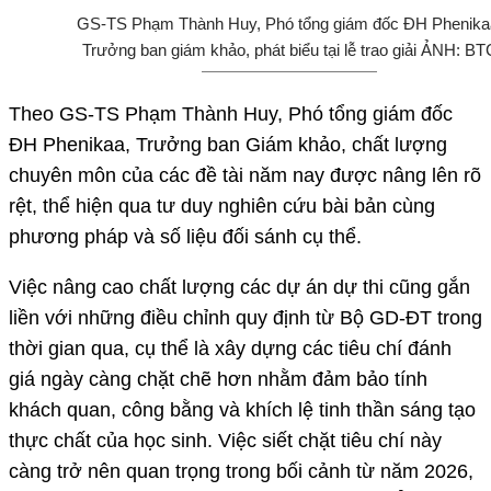
GS-TS Phạm Thành Huy, Phó tổng giám đốc ĐH Phenika
Trưởng ban giám khảo, phát biểu tại lễ trao giải ẢNH: BT
Theo GS-TS Phạm Thành Huy, Phó tổng giám đốc
ĐH Phenikaa, Trưởng ban Giám khảo, chất lượng
chuyên môn của các đề tài năm nay được nâng lên rõ
rệt, thể hiện qua tư duy nghiên cứu bài bản cùng
phương pháp và số liệu đối sánh cụ thể.
Việc nâng cao chất lượng các dự án dự thi cũng gắn
liền với những điều chỉnh quy định từ Bộ GD-ĐT trong
thời gian qua, cụ thể là xây dựng các tiêu chí đánh
giá ngày càng chặt chẽ hơn nhằm đảm bảo tính
khách quan, công bằng và khích lệ tinh thần sáng tạo
thực chất của học sinh. Việc siết chặt tiêu chí này
càng trở nên quan trọng trong bối cảnh từ năm 2026,