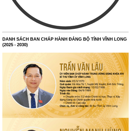
DANH SÁCH BAN CHẤP HÀNH ĐẢNG BỘ TỈNH VĨNH LONG
(2025 - 2030)