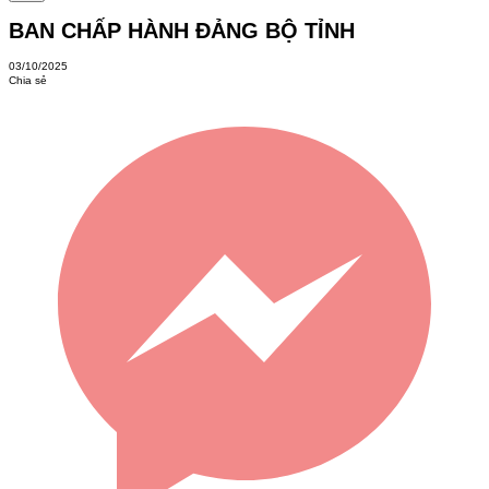
BAN CHẤP HÀNH ĐẢNG BỘ TỈNH
03/10/2025
Chia sẻ