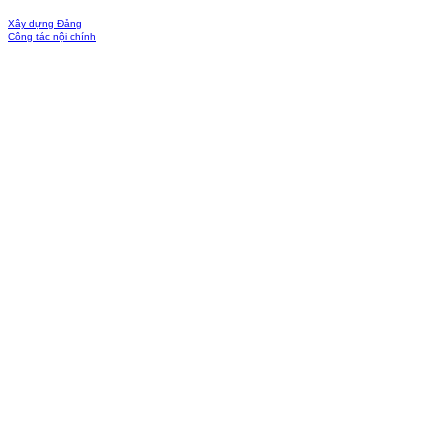
Xây dựng Đảng
Công tác nội chính