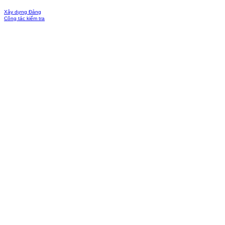
Xây dựng Đảng
Công tác kiểm tra