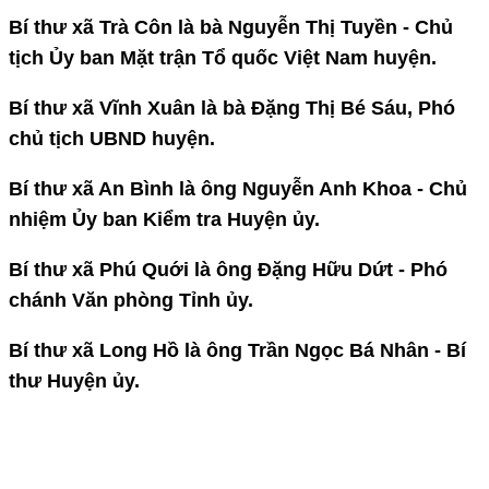
Bí thư xã Trà Côn là bà Nguyễn Thị Tuyền - Chủ
tịch Ủy ban Mặt trận Tổ quốc Việt Nam huyện.
Bí thư xã Vĩnh Xuân là bà Đặng Thị Bé Sáu, Phó
chủ tịch UBND huyện.
Bí thư xã An Bình là ông Nguyễn Anh Khoa - Chủ
nhiệm Ủy ban Kiểm tra Huyện ủy.
Bí thư xã Phú Quới là ông Đặng Hữu Dứt - Phó
chánh Văn phòng Tỉnh ủy.
Bí thư xã Long Hồ là ông Trần Ngọc Bá Nhân - Bí
thư Huyện ủy.