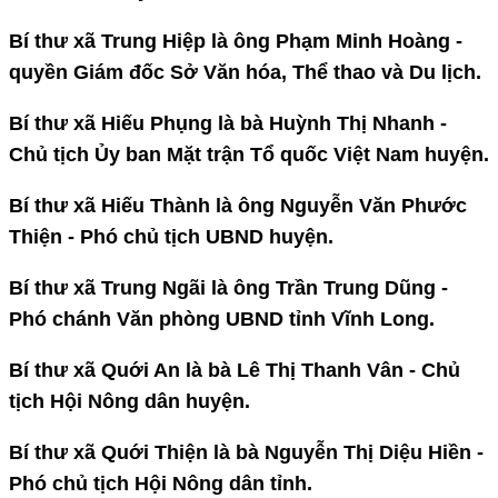
Bí thư xã Trung Hiệp là ông Phạm Minh Hoàng -
quyền Giám đốc Sở Văn hóa, Thể thao và Du lịch.
Bí thư xã Hiếu Phụng là bà Huỳnh Thị Nhanh -
Chủ tịch Ủy ban Mặt trận Tổ quốc Việt Nam huyện.
Bí thư xã Hiếu Thành là ông Nguyễn Văn Phước
Thiện - Phó chủ tịch UBND huyện.
Bí thư xã Trung Ngãi là ông Trần Trung Dũng -
Phó chánh Văn phòng UBND tỉnh Vĩnh Long.
Bí thư xã Quới An là bà Lê Thị Thanh Vân - Chủ
tịch Hội Nông dân huyện.
Bí thư xã Quới Thiện là bà Nguyễn Thị Diệu Hiền -
Phó chủ tịch Hội Nông dân tỉnh.