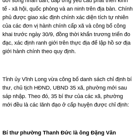
đời sống nhân dân, đáp ứng yêu cầu phát triển kinh
tế - xã hội, quốc phòng và an ninh trên địa bàn. Chính
phủ được giao xác định chính xác diện tích tự nhiên
của các đơn vị hành chính cấp xã và công bố công
khai trước ngày 30/9, đồng thời khẩn trương triển đo
đạc, xác định ranh giới trên thực địa để lập hồ sơ địa
giới hành chính theo quy định.
Tỉnh ủy Vĩnh Long vừa công bố danh sách chỉ định bí
thư, chủ tịch HĐND, UBND 35 xã, phường mới sau
sáp nhập. Theo đó, 35 bí thư của các xã, phường
mới đều là các lãnh đạo ở cấp huyện được chỉ định:
Bí thư phường Thanh Đức là ông Đặng Văn