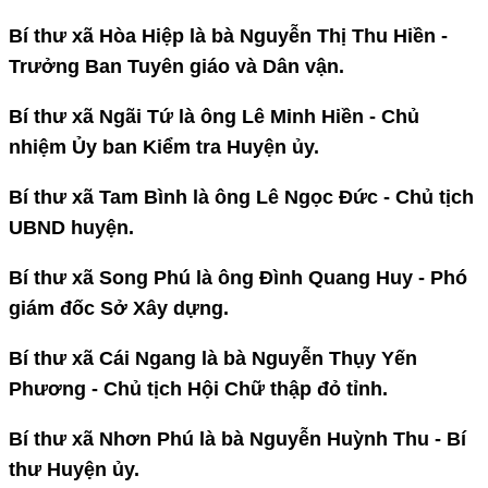
Bí thư xã Hòa Hiệp là bà Nguyễn Thị Thu Hiền -
Trưởng Ban Tuyên giáo và Dân vận.
Bí thư xã Ngãi Tứ là ông Lê Minh Hiền - Chủ
nhiệm Ủy ban Kiểm tra Huyện ủy.
Bí thư xã Tam Bình là ông Lê Ngọc Đức - Chủ tịch
UBND huyện.
Bí thư xã Song Phú là ông Đình Quang Huy - Phó
giám đốc Sở Xây dựng.
Bí thư xã Cái Ngang là bà Nguyễn Thụy Yến
Phương - Chủ tịch Hội Chữ thập đỏ tỉnh.
Bí thư xã Nhơn Phú là bà Nguyễn Huỳnh Thu - Bí
thư Huyện ủy.