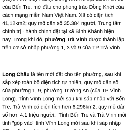
của Bến Tre, mở đầu cho phong trào Đồng Khởi của
cách mạng miền Nam Việt Nam. Xã có diện tích
41,12km2; quy mô dân số 35.384 người, Trung tâm
chính trị - hành chính đặt tại xã Bình Khánh hiện
nay. Trong khi đó,
phường Trà Vinh
được thành lập
trên cơ sở nhập phường 1, 3 và 9 của TP Trà Vinh.
Long Châu
là tên mới đặt cho tên phường, sau khi
sắp xếp toàn bộ diện tích tự nhiên, quy mô dân số
của phường 1, 9, phường Trường An (của TP Vĩnh
Long). Tỉnh Vĩnh Long mới sau khi sáp nhập với Bến
Tre, Trà Vinh có diện tích hơn 6.296km2, quy mô dân
số hơn 4,1 triệu người. Tỉnh Bến Tre và Trà Vinh mỗi
tỉnh "góp vào" tỉnh Vĩnh Long mới sau khi sáp nhập