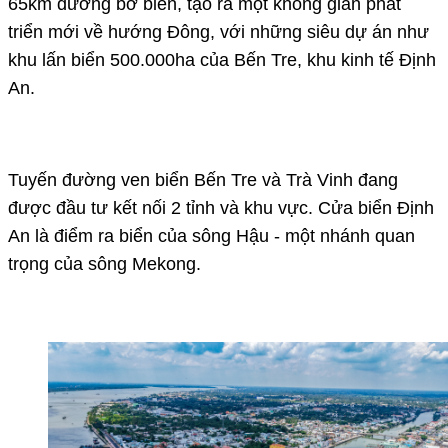
65km đường bờ biển, tạo ra một không gian phát
triển mới về hướng Đông, với những siêu dự án như
khu lấn biển 500.000ha của Bến Tre, khu kinh tế Định
An.
Tuyến đường ven biển Bến Tre và Trà Vinh đang
được đầu tư kết nối 2 tỉnh và khu vực. Cửa biển Định
An là điểm ra biển của sông Hậu - một nhánh quan
trọng của sông Mekong.