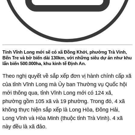
Tỉnh Vĩnh Long mới sẽ có xã Đồng Khởi, phường Trà Vinh,
Bến Tre và bờ biển dài 130km, với những siêu dự án như khu
lấn biển 500.000ha, khu kinh tế Định An.
Theo nghị quyết về sắp xếp đơn vị hành chính cấp xã
của tỉnh Vĩnh Long mà Ủy ban Thường vụ Quốc hội
mới thông qua, tỉnh Vĩnh Long mới có 124 xã,
phường gồm 105 xã và 19 phường. Trong đó, 4 xã
không thực hiện sắp xếp là Long Hòa, Đông Hải,
Long Vĩnh và Hòa Minh (thuộc tỉnh Trà Vinh). 4 xã
này đều là xã đảo.