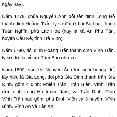
ngày nay).
Năm 1779, chúa Nguyễn Ánh đổi tên dinh Long Hồ
thành dinh Hoằng Trấn, lỵ sở đặt ở bãi Bà Lụa, thuộc
Tuân Nghĩa, phủ Lạc Hóa (nay là xã An Phú Tân,
huyện Cầu Kè, tỉnh Trà Vinh).
Năm 1780, đổi dinh Hoằng Trấn thành dinh Vĩnh Trấn,
lỵ sở dời lại về xứ Tầm Bào như cũ.
Năm 1802, sau khi Nguyễn Ánh lên ngôi hoàng đế,
lấy hiệu là Gia Long, đổi phủ Gia Định thành trấn Gia
Định, gồm 4 dinh: Phiên Trấn, Trấn Biên, Vĩnh Trấn
(tức dinh Long Hồ trước đây), và Trấn Dinh. Dinh
Vĩnh Trấn bao gồm: phủ Định Viễn và 3 huyện: Vĩnh
Bình, Vĩnh An và Tân An.