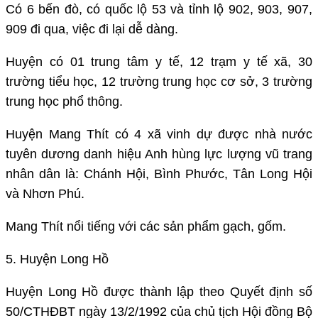
Có 6 bến đò, có quốc lộ 53 và tỉnh lộ 902, 903, 907,
909 đi qua, việc đi lại dễ dàng.
Huyện có 01 trung tâm y tế, 12 trạm y tế xã, 30
trường tiểu học, 12 trường trung học cơ sở, 3 trường
trung học phổ thông.
Huyện Mang Thít có 4 xã vinh dự được nhà nước
tuyên dương danh hiệu Anh hùng lực lượng vũ trang
nhân dân là: Chánh Hội, Bình Phước, Tân Long Hội
và Nhơn Phú.
Mang Thít nổi tiếng với các sản phẩm gạch, gốm.
5. Huyện Long Hồ
Huyện Long Hồ được thành lập theo Quyết định số
50/CTHĐBT ngày 13/2/1992 của chủ tịch Hội đồng Bộ