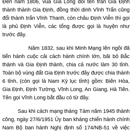
Đến năm 1806, vua Gia Long đổi tên trấn Gia Định
thành thành Gia Định, đồng thời dinh Vĩnh Trấn cũng
đổi thành trấn Vĩnh Thanh, còn châu Định Viễn thì gọi
là phủ Định Viễn, các tổng được gọi là huyện như
trước đây.
Năm 1832, sau khi Minh Mạng lên ngôi đã
tiến hành cuộc cải cách hành chính lớn, bãi bỏ Bắc
thành và Gia Định thành, chia cả nước làm 30 tỉnh.
Toàn bộ vùng đất Gia Định trước đây được chia thành
6 tỉnh, (còn gọi là Nam Kỳ lục tỉnh) gồm: Biên Hòa,
Gia Định, Định Tường, Vĩnh Long, An Giang, Hà Tiên.
Tên gọi Vĩnh Long bắt đầu có từ đây.
Sau khi cách mạng tháng Tám năm 1945 thành
công, ngày 27/6/1951 Ủy ban kháng chiến hành chính
Nam Bộ ban hành Nghị định số 174/NB-51 về việc