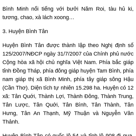
Bình Minh nổi tiếng với bưởi Năm Roi, tàu hủ ki,
tương, chao, xà lách xoong…
3. Huyện Bình Tân
Huyện Bình Tân được thành lập theo Nghị định số
125/2007/NĐCP ngày 31/7/2007 của Chính phủ nước
Cộng hòa xã hội chủ nghĩa Việt Nam. Phía bắc giáp
tỉnh Đồng Tháp, phía đông giáp huyện Tam Bình, phía
nam giáp thị xã Bình Minh, phía tây giáp sông Hậu
(Cần Thơ). Diện tích tự nhiên 15.298 ha. Huyện có 12
xã: Tân Quới, Thành Lợi, Thành Đông, Thành Trung,
Tân Lược, Tân Quới, Tân Bình, Tân Thành, Tân
Hưng, Tân An Thạnh, Mỹ Thuận và Nguyễn Văn
Thảnh.
Huyện Bình Tân có quốc lộ 54 và tỉnh lộ 908 đi qua,