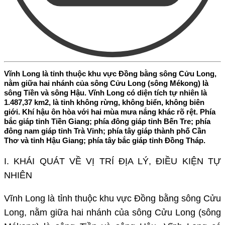
​​Vĩnh Long là tỉnh thuộc khu vực Đồng bằng sông Cửu Long,
nằm giữa hai nhánh của sông Cửu Long (sông Mékong) là
sông Tiền và sông Hậu. Vĩnh Long có diện tích tự nhiên là
1.487,37 km2, là tỉnh không rừng, không biển, không biên
giới. Khí hậu ôn hòa với hai mùa mưa nắng khác rõ rệt. Phía
bắc giáp tỉnh Tiền Giang; phía đông giáp tỉnh Bến Tre; phía
đông nam giáp tỉnh Trà Vinh; phía tây giáp thành phố Cần
Thơ và tỉnh Hậu Giang; phía tây bắc giáp tỉnh Đồng Tháp.
I. KHÁI QUÁT VỀ VỊ TRÍ ĐỊA LÝ, ĐIỀU KIỆN TỰ
NHIÊN
Vĩnh Long là tỉnh thuộc khu vực Đồng bằng sông Cửu
Long, nằm giữa hai nhánh của sông Cửu Long (sông