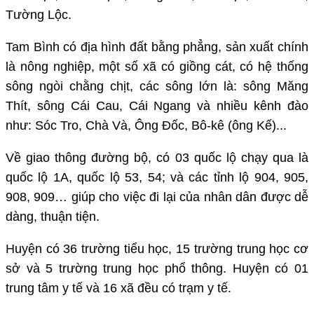
Tường Lộc.
Tam Bình có địa hình đất bằng phẳng, sản xuất chính
là nông nghiệp, một số xã có giồng cát, có hệ thống
sông ngòi chằng chịt, các sông lớn là: sông Măng
Thít, sông Cái Cau, Cái Ngang và nhiều kênh đào
như: Sóc Tro, Chà Và, Ông Đốc, Bô-kê (ông Kế)...
Về giao thông đường bộ, có 03 quốc lộ chạy qua là
quốc lộ 1A, quốc lộ 53, 54; và các tỉnh lộ 904, 905,
908, 909… giúp cho việc đi lại của nhân dân được dễ
dàng, thuận tiện.
Huyện có 36 trường tiểu học, 15 trường trung học cơ
sở và 5 trường trung học phổ thông. Huyện có 01
trung tâm y tế và 16 xã đều có trạm y tế.