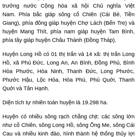
trưởng nước Cộng hòa xã hội Chủ nghĩa Việt
Nam. Phía bắc giáp sông cổ Chiên (Cái Bè, Tiền
Giang), phía đông giáp huyện Chợ Lách (Bến Tre) và
huyện Mang Thít, phía nam giáp huyện Tam Bình,
phía tây giáp huyện Châu Thành (Đồng Tháp).
Huyện Long Hồ có 01 thị trấn và 14 xã: thị trấn Long
Hồ, xã Phú Đức, Long An, An Bình, Đồng Phú, Bình
Hòa Phước, Hòa Ninh, Thanh Đức, Long Phước,
Phước Hậu, Lộc Hòa, Hòa Phú, Phú Quới, Thanh
Quới và Tân Hạnh.
Diện tích tự nhiên toàn huyện là 19.298 ha.
Huyện có nhiều sông rạch chằng chịt: các sông lớn
như cổ Chiên, sông Long Hồ, sông Ông Me, sông Cái
Cau và nhiều kinh đào, hình thành hệ thống thủy lợi