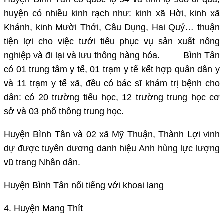
huyện có nhiều kinh rạch như: kinh xã Hời, kinh xã
Khánh, kinh Mười Thới, Câu Dụng, Hai Quý… thuận
tiện lợi cho việc tưới tiêu phục vụ sản xuất nông
nghiệp và đi lại và lưu thông hàng hóa. Bình Tân
có 01 trung tâm y tế, 01 trạm y tế kết hợp quân dân y
và 11 trạm y tế xã, đều có bác sĩ khám trị bệnh cho
dân: có 20 trường tiểu học, 12 trường trung học cơ
sở và 03 phổ thông trung học.
Huyện Bình Tân và 02 xã Mỹ Thuận, Thành Lợi vinh
dự được tuyên dương danh hiệu Anh hùng lực lượng
vũ trang Nhân dân.
Huyện Bình Tân nổi tiếng với khoai lang
4. Huyện Mang Thít