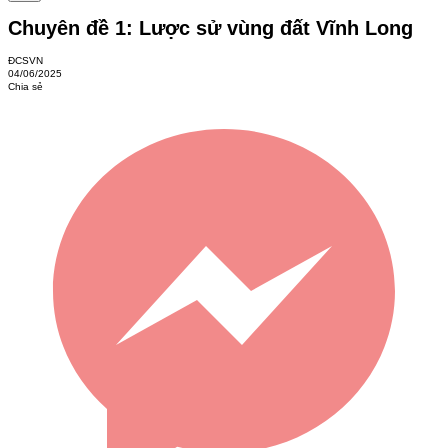
Chuyên đề 1: Lược sử vùng đất Vĩnh Long
ĐCSVN
04/06/2025
Chia sẻ