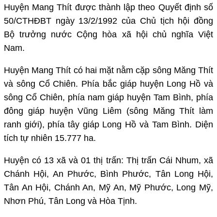
Huyện Mang Thít được thành lập theo Quyết định số
50/CTHĐBT ngày 13/2/1992 của Chủ tịch hội đồng
Bộ trưởng nước Cộng hòa xã hội chủ nghĩa Việt
Nam.
Huyện Mang Thít có hai mặt nằm cặp sông Măng Thít
và sông Cổ Chiên. Phía bắc giáp huyện Long Hồ và
sông Cổ Chiên, phía nam giáp huyện Tam Bình, phía
đông giáp huyện Vũng Liêm (sông Măng Thít làm
ranh giới), phía tây giáp Long Hồ và Tam Bình. Diện
tích tự nhiên 15.777 ha.
Huyện có 13 xã và 01 thị trấn: Thị trấn Cái Nhum, xã
Chánh Hội, An Phước, Bình Phước, Tân Long Hội,
Tân An Hội, Chánh An, Mỹ An, Mỹ Phước, Long Mỹ,
Nhơn Phú, Tân Long và Hòa Tịnh.