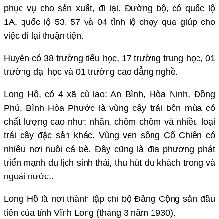
phục vụ cho sản xuất, đi lại. Đường bộ, có quốc lộ
1A, quốc lộ 53, 57 và 04 tỉnh lộ chạy qua giúp cho
việc đi lại thuận tiện.
Huyện có 38 trường tiểu học, 17 trường trung học, 01
trường đại học và 01 trường cao đẳng nghề.
Long Hồ, có 4 xã cù lao: An Bình, Hòa Ninh, Đồng
Phú, Bình Hòa Phước là vùng cây trái bốn mùa có
chất lượng cao như: nhãn, chôm chôm và nhiều loại
trái cây đặc sản khác. Vùng ven sông Cổ Chiên có
nhiều nơi nuôi cá bè. Đây cũng là địa phương phát
triển mạnh du lịch sinh thái, thu hút du khách trong và
ngoài nước..
Long Hồ là nơi thành lập chi bộ Đảng Cộng sản đầu
tiên của tỉnh Vĩnh Long (tháng 3 năm 1930).