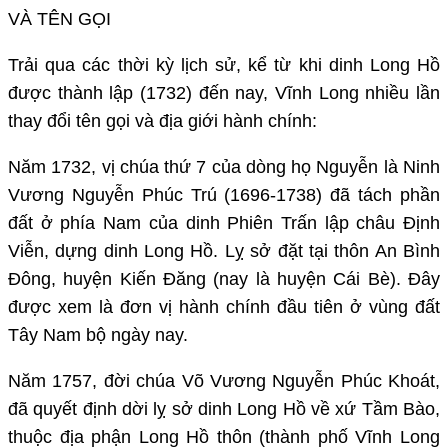
VÀ TÊN GỌI
Trải qua các thời kỳ lịch sử, kể từ khi dinh Long Hồ
được thành lập (1732) đến nay, Vĩnh Long nhiều lần
thay đổi tên gọi và địa giới hành chính:
Năm 1732, vị chúa thứ 7 của dòng họ Nguyễn là Ninh
Vương Nguyễn Phúc Trú (1696-1738) đã tách phần
đất ở phía Nam của dinh Phiên Trấn lập châu Định
Viễn, dựng dinh Long Hồ. Lỵ sở đặt tại thôn An Bình
Đông, huyện Kiến Đăng (nay là huyện Cái Bè). Đây
được xem là đơn vị hành chính đầu tiên ở vùng đất
Tây Nam bộ ngày nay.
Năm 1757, đời chúa Võ Vương Nguyễn Phúc Khoát,
đã quyết định dời lỵ sở dinh Long Hồ về xứ Tầm Bào,
thuộc địa phận Long Hồ thôn (thành phố Vĩnh Long