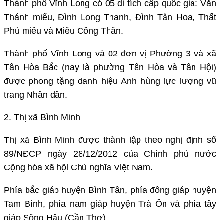
Thành phố Vĩnh Long có 05 di tích cấp quốc gia: Văn
Thánh miếu, Đình Long Thanh, Đình Tân Hoa, Thất
Phủ miếu và Miếu Công Thần.
Thành phố Vĩnh Long và 02 đơn vị Phường 3 và xã
Tân Hòa Bắc (nay là phường Tân Hòa và Tân Hội)
được phong tặng danh hiệu Anh hùng lực lượng vũ
trang Nhân dân.
2. Thị xã Bình Minh
Thị xã Bình Minh được thành lập theo nghị định số
89/NĐCP ngày 28/12/2012 của Chính phủ nước
Cộng hòa xã hội Chủ nghĩa Việt Nam.
Phía bắc giáp huyện Bình Tân, phía đông giáp huyện
Tam Bình, phía nam giáp huyện Trà Ôn và phía tây
giáp Sông Hậu (Cần Thơ).