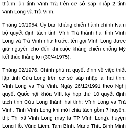
thành lập tỉnh Vĩnh Trà trên cơ sở sáp nhập 2 tỉnh
Vĩnh Long và Trà Vinh.
Tháng 10/1954, Ủy ban kháng chiến hành chính Nam
bộ quyết định tách tỉnh Vĩnh Trà thành hai tỉnh Vĩnh
Long và Trà Vinh như trước, tên gọi Vĩnh Long được
giữ nguyên cho đến khi cuộc kháng chiến chống Mỹ
kết thúc thắng lợi (30/4/1975).
Tháng 02/1976, Chính phủ ra quyết định về việc thiết
lập tỉnh Cửu Long trên cơ sở sáp nhập lại hai tỉnh:
Vĩnh Long và Trà Vinh. Ngày 26/12/1991 theo Nghị
quyết Quốc hội khóa VIII, kỳ họp thứ 10 quyết định
tách tỉnh Cửu Long thành hai tỉnh: Vĩnh Long và Trà
Vinh. Tỉnh Vĩnh Long khi mới chia tách gồm 7 huyện,
thị: Thị xã Vĩnh Long (nay là TP Vĩnh Long), huyện
Long Hồ, Vũng Liêm, Tam Bình, Mang Thít, Bình Minh