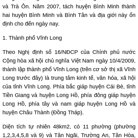
và Trà Ôn. Năm 2007, tách huyện Bình Minh thành
hai huyện Bình Minh và Bình Tân và địa giới này ổn
định cho đến ngày nay.
1. Thành phố Vĩnh Long
Theo Nghị định số 16/NĐCP của Chính phủ nước
Cộng hòa xã hội chủ nghĩa Việt Nam ngày 10/4/2009,
thành lập thành phố Vĩnh Long (trên cơ sở thị xã Vĩnh
Long trước đây) là trung tâm kinh tế, văn hóa, xã hội
của tỉnh Vĩnh Long. Phía bắc giáp huyện Cái Bè, tỉnh
Tiền Giang và huyện Long Hồ, phía đông giáp huyện
Long Hồ, phía tây và nam giáp huyện Long Hồ và
huyện Châu Thành (Đồng Tháp).
Diện tích tự nhiên 48km2, có 11 phường (phường
1,2,3,4,5,8 và 9) và Tân Ngãi, Trường An, Tân Hòa,