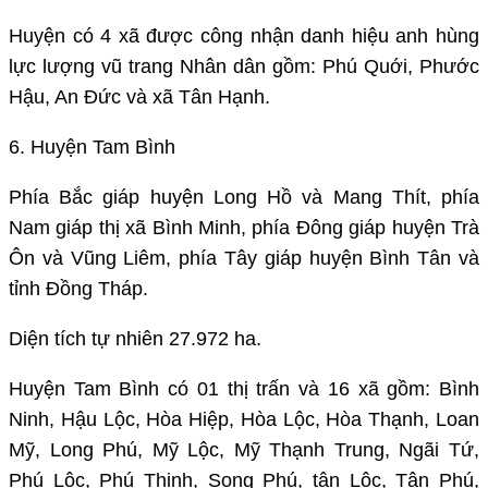
Huyện có 4 xã được công nhận danh hiệu anh hùng
lực lượng vũ trang Nhân dân gồm: Phú Quới, Phước
Hậu, An Đức và xã Tân Hạnh.
6. Huyện Tam Bình
Phía Bắc giáp huyện Long Hồ và Mang Thít, phía
Nam giáp thị xã Bình Minh, phía Đông giáp huyện Trà
Ôn và Vũng Liêm, phía Tây giáp huyện Bình Tân và
tỉnh Đồng Tháp.
Diện tích tự nhiên 27.972 ha.
Huyện Tam Bình có 01 thị trấn và 16 xã gồm: Bình
Ninh, Hậu Lộc, Hòa Hiệp, Hòa Lộc, Hòa Thạnh, Loan
Mỹ, Long Phú, Mỹ Lộc, Mỹ Thạnh Trung, Ngãi Tứ,
Phú Lộc, Phú Thịnh, Song Phú, tân Lộc, Tân Phú,