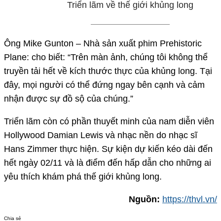
Triển lãm về thế giới khủng long
Ông Mike Gunton – Nhà sản xuất phim Prehistoric
Plane: cho biết: “Trên màn ảnh, chúng tôi không thể
truyền tải hết về kích thước thực của khủng long. Tại
đây, mọi người có thể đứng ngay bên cạnh và cảm
nhận được sự đồ sộ của chúng.”
Triển lãm còn có phần thuyết minh của nam diễn viên
Hollywood Damian Lewis và nhạc nền do nhạc sĩ
Hans Zimmer thực hiện. Sự kiện dự kiến kéo dài đến
hết ngày 02/11 và là điểm đến hấp dẫn cho những ai
yêu thích khám phá thế giới khủng long.
Nguồn:
https://thvl.vn/
Chia sẻ