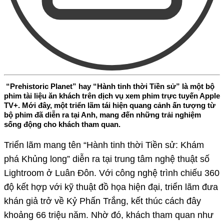
“Prehistoric Planet” hay “Hành tinh thời Tiền sử” là một bộ
phim tài liệu ăn khách trên dịch vụ xem phim trực tuyến Apple
TV+. Mới đây, một triển lãm tái hiện quang cảnh ấn tượng từ
bộ phim đã diễn ra tại Anh, mang đến những trải nghiệm
sống động cho khách tham quan.
Triển lãm mang tên “Hành tinh thời Tiền sử: Khám
phá Khủng long” diễn ra tại trung tâm nghệ thuật số
Lightroom ở Luân Đôn. Với công nghệ trình chiếu 360
độ kết hợp với kỹ thuật đồ họa hiện đại, triển lãm đưa
khán giả trở về Kỷ Phấn Trắng, kết thúc cách đây
khoảng 66 triệu năm. Nhờ đó, khách tham quan như