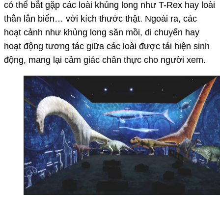
có thể bắt gặp các loài khủng long như T-Rex hay loài
thằn lằn biển… với kích thước thật. Ngoài ra, các
hoạt cảnh như khủng long săn mồi, di chuyển hay
hoạt động tương tác giữa các loài được tái hiện sinh
động, mang lại cảm giác chân thực cho người xem.