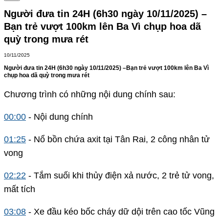
Người đưa tin 24H (6h30 ngày 10/11/2025) –
Bạn trẻ vượt 100km lên Ba Vì chụp hoa dã
quỳ trong mưa rét
10/11/2025
Người đưa tin 24H (6h30 ngày 10/11/2025) –Bạn trẻ vượt 100km lên Ba Vì
chụp hoa dã quỳ trong mưa rét
Chương trình có những nội dung chính sau:
00:00
- Nội dung chính
01:25
- Nổ bồn chứa axit tại Tân Rai, 2 công nhân tử
vong
02:22
- Tắm suối khi thủy điện xả nước, 2 trẻ tử vong,
mất tích
03:08
- Xe đầu kéo bốc cháy dữ dội trên cao tốc Vũng