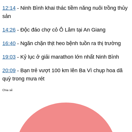
12:14
- Ninh Bình khai thác tiềm năng nuôi trồng thủy
sản
14:26
- Độc đáo chợ cỏ Ô Lâm tại An Giang
16:40
- Ngăn chặn thịt heo bệnh tuồn ra thị trường
19:03
- Kỷ lục ở giải marathon lớn nhất Ninh Bình
20:09
- Bạn trẻ vượt 100 km lên Ba Vì chụp hoa dã
quỳ trong mưa rét
Chia sẻ