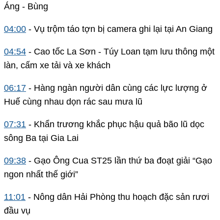
Áng - Bùng
04:00
- Vụ trộm táo tợn bị camera ghi lại tại An Giang
04:54
- Cao tốc La Sơn - Túy Loan tạm lưu thông một
làn, cấm xe tải và xe khách
06:17
- Hàng ngàn người dân cùng các lực lượng ở
Huế cùng nhau dọn rác sau mưa lũ
07:31
- Khẩn trương khắc phục hậu quả bão lũ dọc
sông Ba tại Gia Lai
09:38
- Gạo Ông Cua ST25 lần thứ ba đoạt giải “Gạo
ngon nhất thế giới”
11:01
- Nông dân Hải Phòng thu hoạch đặc sản rươi
đầu vụ