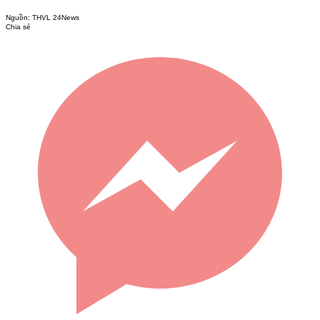
Nguồn:
THVL 24News
Chia sẻ