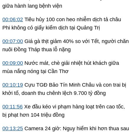
giữa hành lang bệnh viện
00:06:02
Tiêu hủy 100 con heo nhiễm dịch tả châu
Phi không có giấy kiểm dịch tại Quảng Trị
00:07:00
Giá gà thịt giảm 40% so với Tết, người chăn
nuôi Đồng Tháp thua lỗ nặng
00:09:00
Nước mát, chè giải nhiệt hút khách giữa
mùa nắng nóng tại Cần Thơ
00:10:19
Cựu TGĐ Bảo Tín Minh Châu và con trai bị
khởi tố, doanh thu chênh lệch 9.700 tỷ đồng
00:11:56
Xe đầu kéo vi phạm hàng loạt trên cao tốc,
bị phạt hơn 104 triệu đồng
00:13:25
Camera 24 giờ: Nguy hiểm khi hơn thua sau