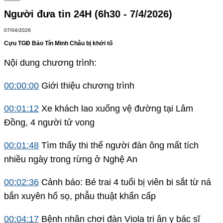
Người đưa tin 24H (6h30 - 7/4/2026)
07/04/2026
Cựu TGĐ Bảo Tín Minh Châu bị khởi tố
Nội dung chương trình:
00:00:00
Giới thiệu chương trình
00:01:12
Xe khách lao xuống vệ đường tại Lâm
Đồng, 4 người tử vong
00:01:48
Tìm thấy thi thể người đàn ông mất tích
nhiều ngày trong rừng ở Nghệ An
0
0:02:36
Cảnh báo: Bé trai 4 tuổi bị viên bi sắt từ ná
bắn xuyên hố sọ, phẫu thuật khẩn cấp
00:04:17
Bệnh nhân chơi đàn Viola tri ân y bác sĩ