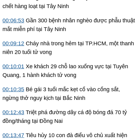
chết hàng loạt tại Tây Ninh
00:06:53
Gần 300 bệnh nhân nghèo được phẫu thuật
mắt miễn phí tại Tây Ninh
00:09:12
Cháy nhà trong hẻm tại TP.HCM, một thanh
niên 20 tuổi tử vong
00:10:01
Xe khách 29 chỗ lao xuống vực tại Tuyên
Quang, 1 hành khách tử vong
00:10:35
Bé gái 3 tuổi mắc kẹt cổ vào cổng sắt,
ngừng thở nguy kịch tại Bắc Ninh
00:12:43
Triệt phá đường dây cá độ bóng đá 70 tỷ
đồng/tháng tại Đồng Nai
00:13:47
Tiêu hủy 10 con đà điểu vô chủ xuất hiện