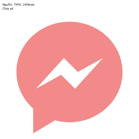
Nguồn:
THVL 24News
Chia sẻ