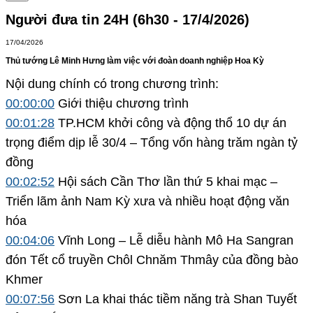
Người đưa tin 24H (6h30 - 17/4/2026)
17/04/2026
Thủ tướng Lê Minh Hưng làm việc với đoàn doanh nghiệp Hoa Kỳ
Nội dung chính có trong chương trình:
00:00:00
Giới thiệu chương trình
00:01:28
TP.HCM khởi công và động thổ 10 dự án
trọng điểm dịp lễ 30/4 – Tổng vốn hàng trăm ngàn tỷ
đồng
00:02:52
Hội sách Cần Thơ lần thứ 5 khai mạc –
Triển lãm ảnh Nam Kỳ xưa và nhiều hoạt động văn
hóa
00:04:06
Vĩnh Long – Lễ diễu hành Mô Ha Sangran
đón Tết cổ truyền Chôl Chnăm Thmây của đồng bào
Khmer
00:07:56
Sơn La khai thác tiềm năng trà Shan Tuyết