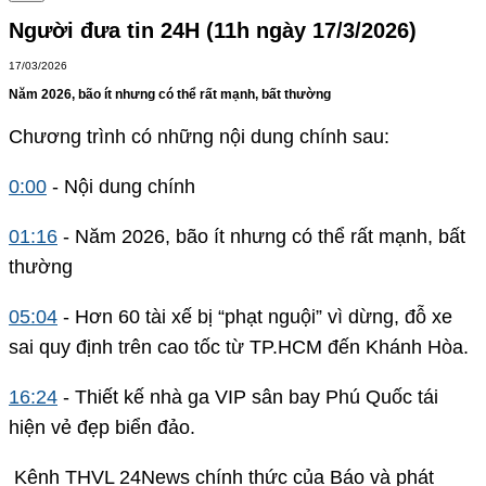
Người đưa tin 24H (11h ngày 17/3/2026)
17/03/2026
Năm 2026, bão ít nhưng có thể rất mạnh, bất thường
Chương trình có những nội dung chính sau:
0:00
- Nội dung chính
01:16
- Năm 2026, bão ít nhưng có thể rất mạnh, bất
thường
05:04
- Hơn 60 tài xế bị “phạt nguội” vì dừng, đỗ xe
sai quy định trên cao tốc từ TP.HCM đến Khánh Hòa.
16:24
- Thiết kế nhà ga VIP sân bay Phú Quốc tái
hiện vẻ đẹp biển đảo.
Kênh THVL 24News chính thức của Báo và phát