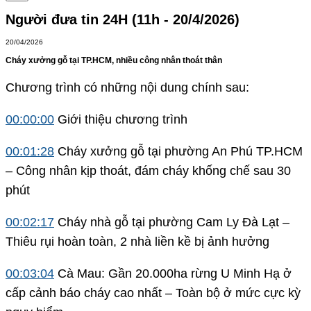
Người đưa tin 24H (11h - 20/4/2026)
20/04/2026
Cháy xưởng gỗ tại TP.HCM, nhiều công nhân thoát thân
Chương trình có những nội dung chính sau:
00:00:00
Giới thiệu chương trình
00:01:28
Cháy xưởng gỗ tại phường An Phú TP.HCM
– Công nhân kịp thoát, đám cháy khống chế sau 30
phút
00:02:17
Cháy nhà gỗ tại phường Cam Ly Đà Lạt –
Thiêu rụi hoàn toàn, 2 nhà liền kề bị ảnh hưởng
00:03:04
Cà Mau: Gần 20.000ha rừng U Minh Hạ ở
cấp cảnh báo cháy cao nhất – Toàn bộ ở mức cực kỳ