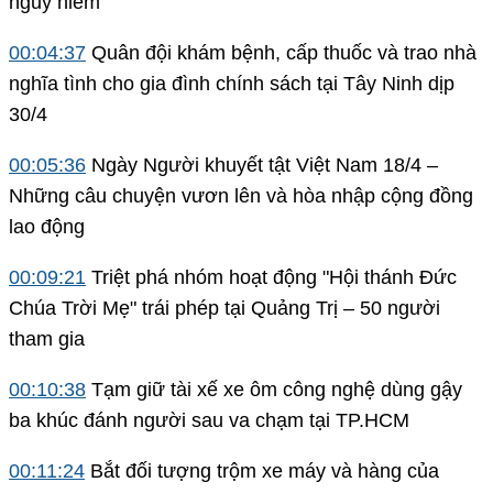
nguy hiểm
0
0:04:37
Quân đội khám bệnh, cấp thuốc và trao nhà
nghĩa tình cho gia đình chính sách tại Tây Ninh dịp
30/4
00:05:36
Ngày Người khuyết tật Việt Nam 18/4 –
Những câu chuyện vươn lên và hòa nhập cộng đồng
lao động
00:09:21
Triệt phá nhóm hoạt động "Hội thánh Đức
Chúa Trời Mẹ" trái phép tại Quảng Trị – 50 người
tham gia
00:10:38
Tạm giữ tài xế xe ôm công nghệ dùng gậy
ba khúc đánh người sau va chạm tại TP.HCM
00:11:24
Bắt đối tượng trộm xe máy và hàng của