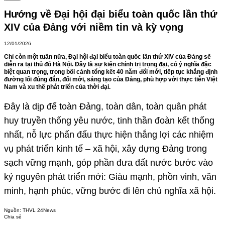
Hướng về Đại hội đại biểu toàn quốc lần thứ
XIV của Đảng với niềm tin và kỳ vọng
12/01/2026
Chỉ còn một tuần nữa, Đại hội đại biểu toàn quốc lần thứ XIV của Đảng sẽ
diễn ra tại thủ đô Hà Nội. Đây là sự kiện chính trị trọng đại, có ý nghĩa đặc
biệt quan trọng, trong bối cảnh tổng kết 40 năm đổi mới, tiếp tục khẳng định
đường lối đúng đắn, đổi mới, sáng tạo của Đảng, phù hợp với thực tiễn Việt
Nam và xu thế phát triển của thời đại.
Đây là dịp để toàn Đảng, toàn dân, toàn quân phát
huy truyền thống yêu nước, tinh thần đoàn kết thống
nhất, nỗ lực phấn đấu thực hiện thắng lợi các nhiệm
vụ phát triển kinh tế – xã hội, xây dựng Đảng trong
sạch vững mạnh, góp phần đưa đất nước bước vào
kỷ nguyên phát triển mới: Giàu mạnh, phồn vinh, văn
minh, hạnh phúc, vững bước đi lên chủ nghĩa xã hội.
Nguồn:
THVL 24News
Chia sẻ