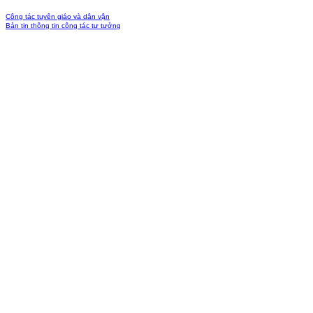
Công tác tuyên giáo và dân vận
Bản tin thông tin công tác tư tưởng