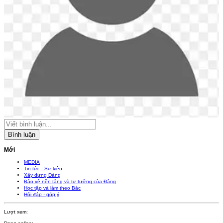
Bình luận
Mới
MEDIA
Tin tức - Sự kiện
Xây dựng Đảng
Bảo vệ nền tảng và tư tưởng của Đảng
Học tập và làm theo Bác
Hỏi đáp - góp ý
Lượt xem: