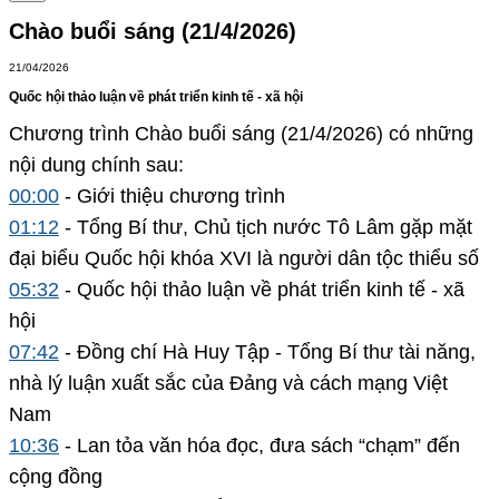
Chào buổi sáng (21/4/2026)
21/04/2026
Quốc hội thảo luận về phát triển kinh tế - xã hội
Chương trình Chào buổi sáng (21/4/2026) có những
nội dung chính sau:
00:00
- Giới thiệu chương trình
01:12
- Tổng Bí thư, Chủ tịch nước Tô Lâm gặp mặt
đại biểu Quốc hội khóa XVI là người dân tộc thiểu số
05:32
- Quốc hội thảo luận về phát triển kinh tế - xã
hội
07:42
- Đồng chí Hà Huy Tập - Tổng Bí thư tài năng,
nhà lý luận xuất sắc của Đảng và cách mạng Việt
Nam
10:36
- Lan tỏa văn hóa đọc, đưa sách “chạm” đến
cộng đồng