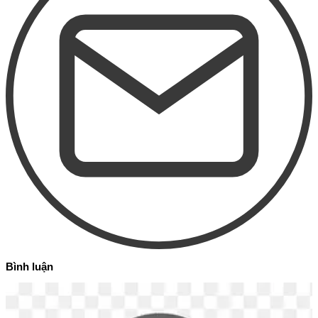
Bình luận