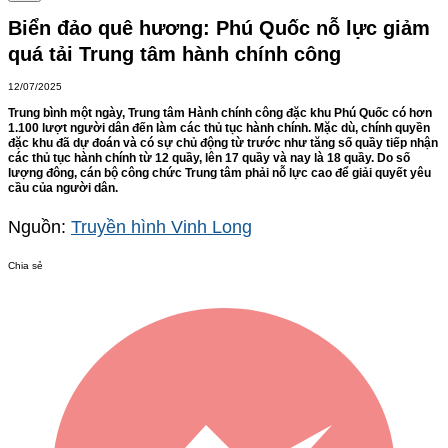
Biển đảo quê hương: Phú Quốc nỗ lực giảm
quá tải Trung tâm hành chính công
12/07/2025
Trung bình một ngày, Trung tâm Hành chính công đặc khu Phú Quốc có hơn
1.100 lượt người dân đến làm các thủ tục hành chính. Mặc dù, chính quyền
đặc khu đã dự đoán và có sự chủ động từ trước như tăng số quầy tiếp nhận
các thủ tục hành chính từ 12 quầy, lên 17 quầy và nay là 18 quầy. Do số
lượng đông, cán bộ công chức Trung tâm phải nỗ lực cao để giải quyết yêu
cầu của người dân.
Nguồn:
Truyền hình Vinh Long
Chia sẻ