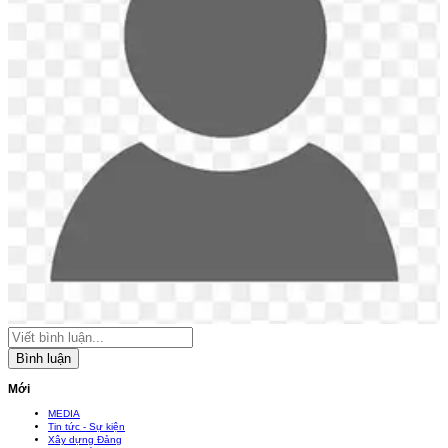
Bình luận
Mới
MEDIA
Tin tức - Sự kiện
Xây dựng Đảng